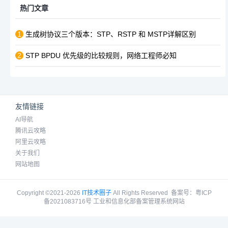
热门文章
1
生成树协议三个版本：STP、RSTP 和 MSTP详解区别
2
STP BPDU 优先级的比较规则，网络工程师必知
友情链接
AI导航
腾讯云攻略
阿里云攻略
关于我们
网站地图
Copyright ©2021-2026
IT技术圈子
All Rights Reserved
备案号：
粤ICP
备2021083716号 工业和信息化部备案管理系统网站