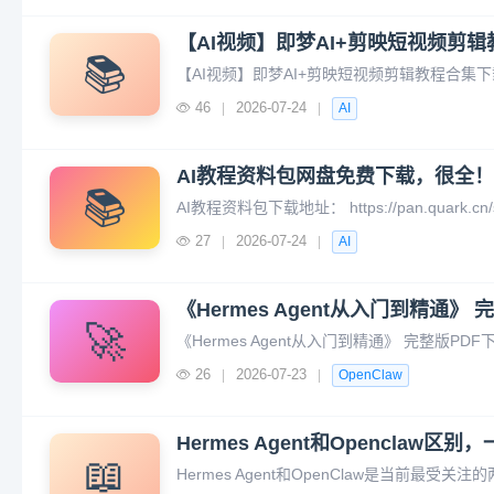
【AI视频】即梦AI+剪映短视频剪辑教
📚
46
2026-07-24
|
|
AI
AI教程资料包网盘免费下载，很全
📚
27
2026-07-24
|
|
AI
《Hermes Agent从入门到精通》 
🚀
26
2026-07-23
|
|
OpenClaw
Hermes Agent和Openclaw区
📖