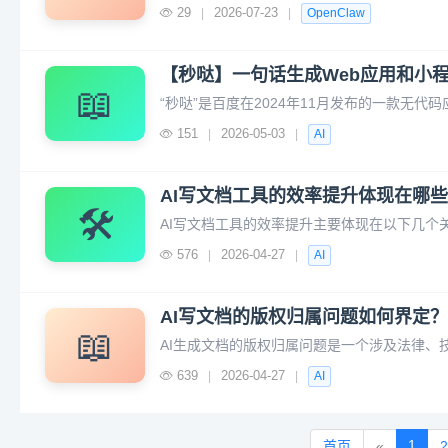
29
2026-07-23
|
|
OpenClaw
【秒哒】一句话生成Web应用和小
📖
151
2026-05-03
|
|
AI
AI写文档工具的效率提升体现在哪
🛠️
576
2026-04-27
|
|
AI
AI写文档的版权归属问题如何界定
📖
639
2026-04-27
|
|
AI
1
首页
«
2