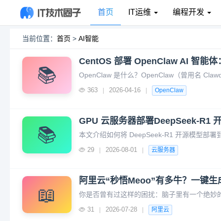
首页
IT运维
编程开发
当前位置：
首页
>
AI智能
CentOS 部署 OpenClaw AI 
📚
363
2026-04-16
|
|
OpenClaw
GPU 云服务器部署DeepSeek-R
📚
29
2026-08-01
|
|
云服务器
阿里云“秒悟Meoo”有多牛？一键生
📖
31
2026-07-28
|
|
阿里云