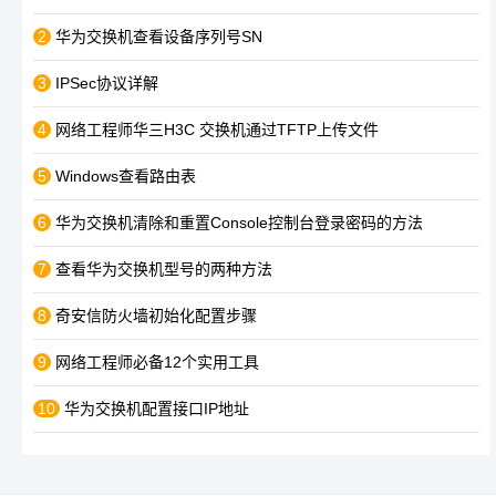
2
华为交换机查看设备序列号SN
3
IPSec协议详解
4
网络工程师华三H3C 交换机通过TFTP上传文件
5
Windows查看路由表
6
华为交换机清除和重置Console控制台登录密码的方法
7
查看华为交换机型号的两种方法
8
奇安信防火墙初始化配置步骤
9
网络工程师必备12个实用工具
10
华为交换机配置接口IP地址