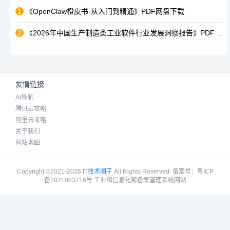
1
《OpenClaw橙皮书-从入门到精通》PDF网盘下载
2
《2026年中国生产制造类工业软件行业发展洞察报告》PDF网盘
友情链接
AI导航
腾讯云攻略
阿里云攻略
关于我们
网站地图
Copyright ©2021-2026
IT技术圈子
All Rights Reserved
备案号：
粤ICP
备2021083716号 工业和信息化部备案管理系统网站