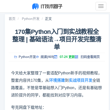
展
开
导
首页
Python开发
正文
航
170集Python入门到实战教程全
整理 | 基础语法→项目开发完整清
单
Python开发
阅读(469)
07-24 更新
扫码查看网页
今天给大家整理了一套适配Python新手的视频教程，
整套内容共170集，从
环境搭建
到
实战项目开发
全链
路覆盖，不管是零基础想入门Python，还是有基础想
进阶提升的同学，都能找到对应学习内容。
夸克网盘下载地址：