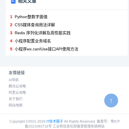
相关文章
1
Python整数字面值
2
CSS媒体查询用法详解
3
Redis 序列化详解及高性能实践
4
小程序配置业务域名
5
小程序wx.canIUse接口API使用方法
友情链接
AI导航
腾讯云攻略
阿里云攻略
↑
关于我们
网站地图
Copyright ©2021-2026
IT技术圈子
All Rights Reserved
备案号：
粤ICP
备2021083716号 工业和信息化部备案管理系统网站