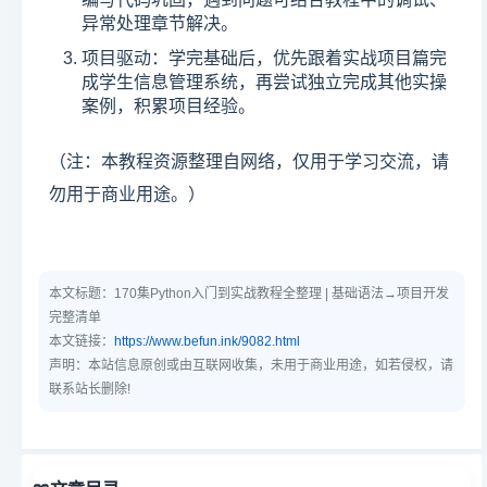
异常处理章节解决。
项目驱动：学完基础后，优先跟着实战项目篇完
成学生信息管理系统，再尝试独立完成其他实操
案例，积累项目经验。
（注：本教程资源整理自网络，仅用于学习交流，请
勿用于商业用途。）
本文标题：
170集Python入门到实战教程全整理 | 基础语法→项目开发
完整清单
本文链接：
https://www.befun.ink/9082.html
声明：本站信息原创或由互联网收集，未用于商业用途，如若侵权，请
联系站长删除!