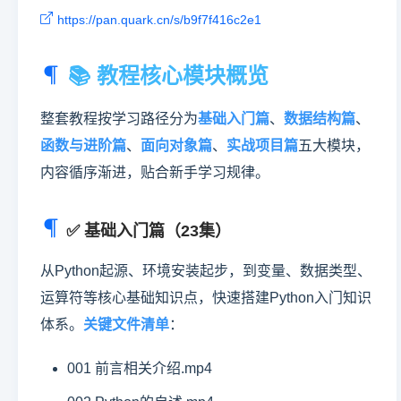
https://pan.quark.cn/s/b9f7f416c2e1
📚 教程核心模块概览
整套教程按学习路径分为
基础入门篇
、
数据结构篇
、
函数与进阶篇
、
面向对象篇
、
实战项目篇
五大模块，
内容循序渐进，贴合新手学习规律。
✅ 基础入门篇（23集）
从Python起源、环境安装起步，到变量、数据类型、
运算符等核心基础知识点，快速搭建Python入门知识
体系。
关键文件清单
：
001 前言相关介绍.mp4