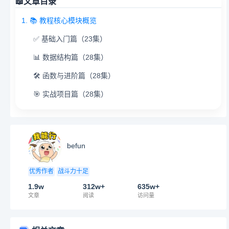
📖
文章目录
1. 📚 教程核心模块概览
✅ 基础入门篇（23集）
📊 数据结构篇（28集）
🛠️ 函数与进阶篇（28集）
🎯 实战项目篇（28集）
befun
优秀作者
战斗力十足
1.9w
312w+
635w+
文章
阅读
访问量