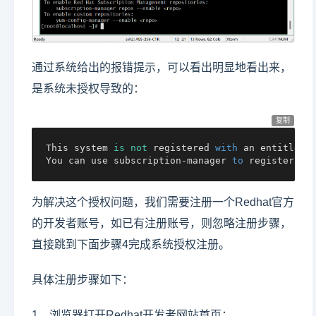
通过系统给出的报错提示，可以看出明显地看出来，
是系统未授权导致的：
复制
This system 
is
not
 registered 
with
 an entitlemen
You can use subscription-manager 
to
 register.
为解决这个授权问题，我们需要注册一个Redhat官方
的开发者账号，如已有注册账号，则忽略注册步骤，
直接跳到下面步骤4完成系统授权注册。
具体注册步骤如下：
1、浏览器打开Redhat开发者网站首页：