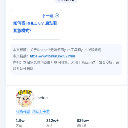
下一篇
如何将 RHEL 8/7 启动到
紧急模式？
本文标题：
关于Redhat7无法使用yum工具和yum报错问题
本文链接：
https://www.befun.ink/82.html
声明：本站信息原创或由互联网收集，未用于商业用途，如若侵权，请
联系站长删除!
befun
优秀作者
战斗力十足
1.9w
312w+
635w+
文章
阅读
访问量