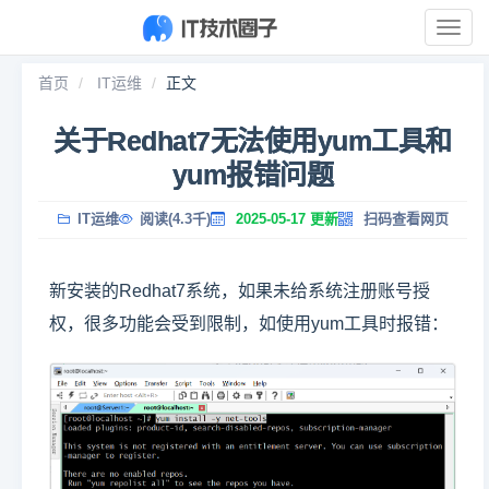
展
开
导
首页
IT运维
正文
航
关于Redhat7无法使用yum工具和
yum报错问题
IT运维
阅读(4.3千)
2025-05-17 更新
扫码查看网页
新安装的Redhat7系统，如果未给系统注册账号授
权，很多功能会受到限制，如使用yum工具时报错：