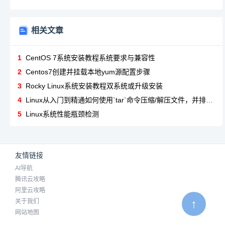
相关文章
1
CentOS 7系统安装教程系统要求与兼容性
2
Centos7创建并挂载本地yum源配置步骤
3
Rocky Linux系统安装教程双系统或升级安装
4
Linux从入门到精通如何使用`tar`命令压缩/解压文件，并排除特定目录？
5
Linux系统性能瓶颈检测
友情链接
AI导航
腾讯云攻略
阿里云攻略
↑
关于我们
网站地图