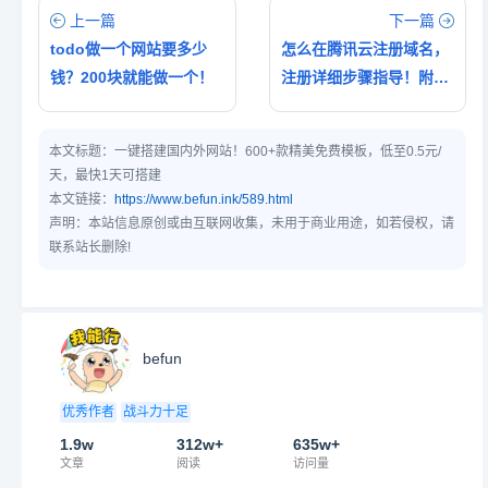
上一篇
下一篇
todo做一个网站要多少
怎么在腾讯云注册域名，
钱？200块就能做一个！
注册详细步骤指导！附最
新腾讯云服务器活动！
本文标题：
一键搭建国内外网站！600+款精美免费模板，低至0.5元/
天，最快1天可搭建
本文链接：
https://www.befun.ink/589.html
声明：本站信息原创或由互联网收集，未用于商业用途，如若侵权，请
联系站长删除!
befun
优秀作者
战斗力十足
1.9w
312w+
635w+
文章
阅读
访问量