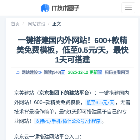
展
开
导
首页
网站建设
正文
航
一键搭建国内外网站！600+款精
美免费模板，低至0.5元/天，最快
1天可搭建
网站建设
阅读(940)
2025-12-12 更新
扫码查看网页
京美建站（
京东集团下的建站平台
）：一键搭建国内
外网站！600+款精美免费模板，
，无需
低至0.5元/天
技术背景操作简单，最快1天即可搭建属于自己的专
业网站！
。
支持PC/手机/微信公众号/小程序
京东云一键搭建网站平台入口：