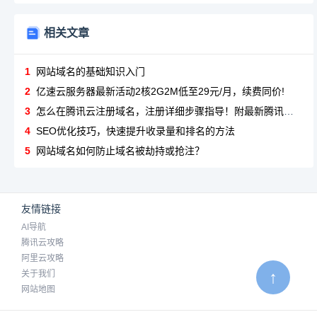
相关文章
1
网站域名的基础知识入门
2
亿速云服务器最新活动2核2G2M低至29元/月，续费同价!
3
怎么在腾讯云注册域名，注册详细步骤指导！附最新腾讯云服务器活动！
4
SEO优化技巧，快速提升收录量和排名的方法
5
网站域名如何防止域名被劫持或抢注？
友情链接
AI导航
腾讯云攻略
阿里云攻略
↑
关于我们
网站地图