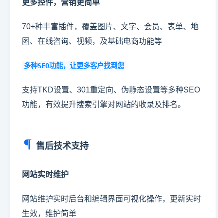
更多控件，营销更简单
70+种丰富插件，覆盖图片、文字、会员、表单、地
图、在线咨询、视频，及基础电商功能等
多种SEO功能，让更多客户找到您
支持TKD设置、301重定向、伪静态设置等多种SEO
功能，有效提升搜索引擎对网站的收录及排名。
售后技术支持
网站实时维护
网站维护实时后台和编辑界面可视化操作，更新实时
生效，维护简单