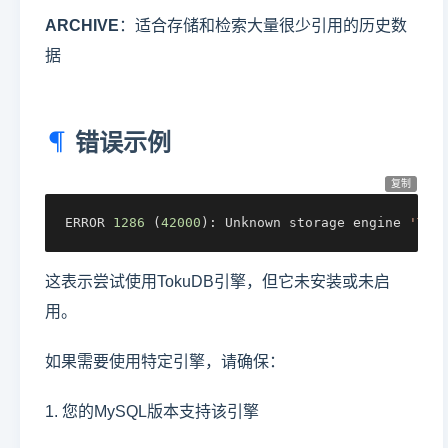
ARCHIVE
：适合存储和检索大量很少引用的历史数
据
错误示例
复制
ERROR 
1286
 (
42000
): Unknown storage engine 
'Tok
这表示尝试使用TokuDB引擎，但它未安装或未启
用。
如果需要使用特定引擎，请确保：
1. 您的MySQL版本支持该引擎