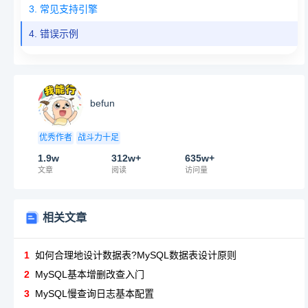
3. 常见支持引擎
4. 错误示例
befun
优秀作者
战斗力十足
1.9w
312w+
635w+
文章
阅读
访问量
相关文章
1
如何合理地设计数据表?MySQL数据表设计原则
2
MySQL基本增删改查入门
3
MySQL慢查询日志基本配置