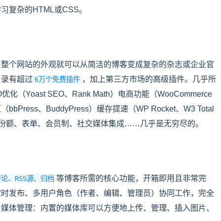
复杂的HTML或CSS。
，整个网站的外观就可以从简洁的博客变成复杂的杂志或企业官
目录有超过
，加上第三方市场的高级插件。几乎所
6万个免费插件
oast SEO、Rank Math）电商功能（WooCommerce
ss、BuddyPress）缓存提速（WP Rocket、W3 Total
curi）备份额、表单、会员制、社交媒体集成……几乎是无穷尽的。
等博客所需的核心功能，开箱即用且非常完
论、RSS源、归档
定时发布、多用户角色（作者、编辑、管理员）协同工作，完全
。媒体管理：内置的媒体库可以方便地上传、管理、插入图片、