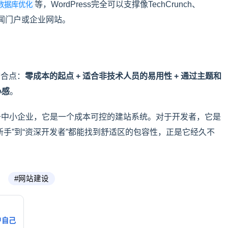
等，WordPress完全可以支撑像TechCrunch、
、数据库优化
大型新闻门户或企业网站。
结合点：
零成本的起点 + 适合非技术人员的易用性 + 通过主题和
心感
。
于中小企业，它是一个成本可控的建站系统。对于开发者，它是
手”到“资深开发者”都能找到舒适区的包容性，正是它经久不
#网站建设
户自己