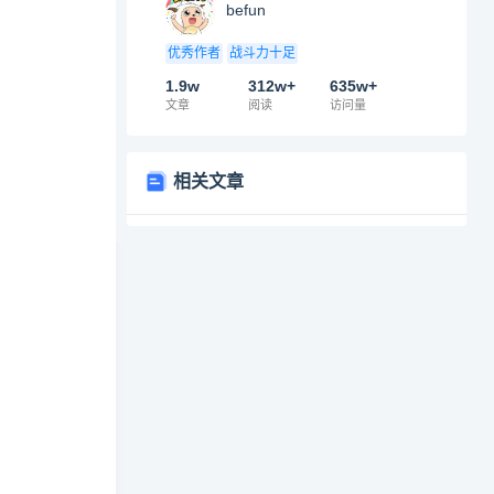
befun
优秀作者
战斗力十足
1.9w
312w+
635w+
文章
阅读
访问量
相关文章