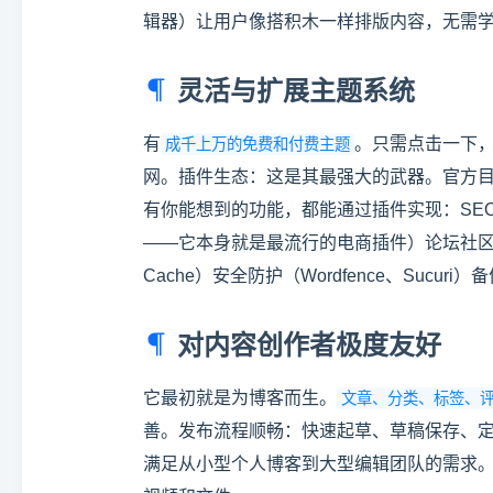
辑器）让用户像搭积木一样排版内容，无需学习
灵活与扩展主题系统
有
。只需点击一下
成千上万的免费和付费主题
网。插件生态：这是其最强大的武器。官方
有你能想到的功能，都能通过插件实现：SEO优化（Y
——它本身就是最流行的电商插件）论坛社区（bbPre
Cache）安全防护（Wordfence、Su
对内容创作者极度友好
它最初就是为博客而生。
文章、分类、标签、评
善。发布流程顺畅：快速起草、草稿保存、
满足从小型个人博客到大型编辑团队的需求