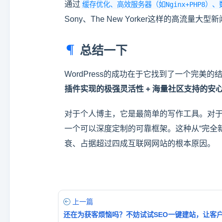
通过
缓存优化、高效服务器（如Nginx+PHP8）
Sony、The New Yorker这样的高流量
总结一下
WordPress的成功在于它找到了一个完美的
插件实现的极强灵活性 + 海量社区支持的安
对于个人博主，它是最简单的写作工具。对
一个可以深度定制的可靠框架。这种从“完全新
衰、占据超过四成互联网网站的根本原因。
上一篇
还在为获客烦恼吗？不妨试试SEO一键建站，让客