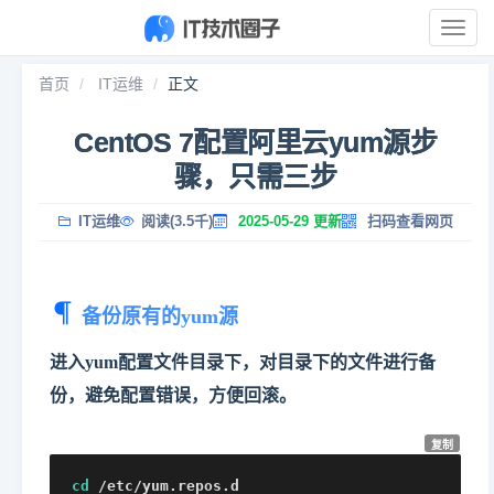
展
开
导
首页
IT运维
正文
航
CentOS 7配置阿里云yum源步
骤，只需三步
IT运维
阅读(3.5千)
2025-05-29 更新
扫码查看网页
备份原有的yum源
进入yum配置文件目录下，对目录下的文件进行备
份，避免配置错误，方便回滚。
复制
cd