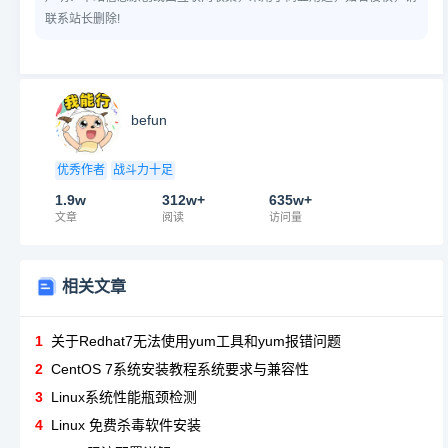
联系站长删除!
befun
优秀作者
战斗力十足
1.9w
312w+
635w+
文章
阅读
访问量
相关文章
1
关于Redhat7无法使用yum工具和yum报错问题
2
CentOS 7系统安装教程系统要求与兼容性
3
Linux系统性能瓶颈检测
4
Linux 免费杀毒软件安装