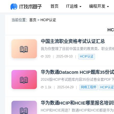
首页
IT运维
编程开发
当前位置：
首页
>
HCIP认证
H
中国主流职业资格考试认证汇总
📖
320
2025-09-10
|
|
HCIP认证
华为数通Datacom HCIP题库35
📖
1.1k
2025-04-29
|
|
网络工程师
HCIP认证
华为数通HCIP和HCIE哪里报名培
📖