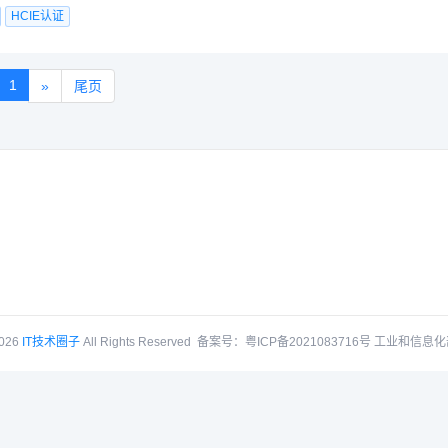
HCIE认证
1
»
尾页
2026
IT技术圈子
All Rights Reserved
备案号：
粤ICP备2021083716号 工业和信