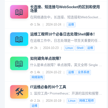
长连接、短连接与WebSocket的区别和使用
📖
场景
在网络通信中，长连接、短连接和WebSocket是三种常见的连接方式，它们各自有不同的特性和适用场景。本水文将详细介绍它们的区别、优缺点以及适用场景。01 短连接定义：短连接（Short Connection）是指客户端与服务器之间的连接在每次请求完成后立即关闭。这种方式在HTTP/1.0中是默认行
1.5k
2024-10-24
|
|
运维
运维工程师10个必备日志处理Shell脚本！
📖
在运维工作中，日志处理是一项至关重要的任务，用于监控系统状态、排查故障以及性能调优等。以下是10个Shell脚本示例，可以用于日志处理和分析，但需要根据实际环境进行调整。1. 实时日志监控与报警脚本 (monitor_log_and_alert.sh)功能：实时监控日志文件，当检测到特定错误关键字时
2k
2024-10-23
|
|
Linux
Shell
运维
如何避免单点故障？
📖
什么是单点故障？单点故障，英文全称 Single Point of Failure, 简称 SPOF，它是指系统中的某个组件或节点一旦失效，就会导致整个系统或服务无法正常运作。在系统设计中，SPOF可能包括单个服务器、网络链接、数据库或任何缺乏冗余或备份的组件。单点故障是设计和运营高可用性系统时需要
1.4k
2024-10-22
|
|
运维
业务系统
网络架构
IT运维必备的30个工具
🛠️
1. 监控工具• Prometheus：开源的监控和报警系统，适用于大规模集群环境的监控。• Grafana：用于数据可视化，常与Prometheus结合使用，展示监控数据。• Zabbix：支持多种监控方式的分布式监控系统，功能全面且易于扩展。• Nagios：开源的网络/系统监控工具，支持邮件、
2.1k
2024-10-19
|
|
Linux
网络工程师
运维