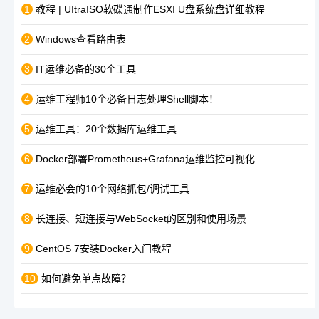
1
教程 | UItraISO软碟通制作ESXI U盘系统盘详细教程
2
Windows查看路由表
3
IT运维必备的30个工具
4
运维工程师10个必备日志处理Shell脚本！
5
运维工具：20个数据库运维工具
6
Docker部署Prometheus+Grafana运维监控可视化
7
运维必会的10个网络抓包/调试工具
8
长连接、短连接与WebSocket的区别和使用场景
9
CentOS 7安装Docker入门教程
10
如何避免单点故障？