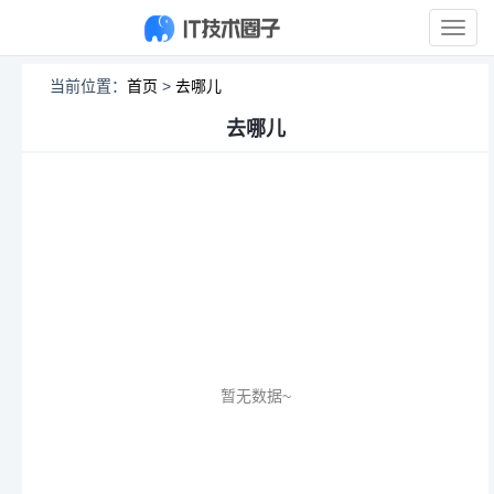
展
开
导
当前位置：
首页
>
去哪儿
航
去哪儿
暂无数据~