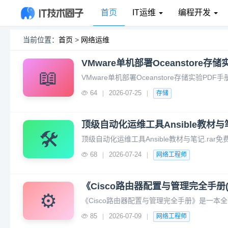
首页
IT运维
编程开发
当前位置：
首页
>
网络运维
VMware单机部署Oceanstore存
📖
64
2026-07-25
|
|
存储
顶级自动化运维工具Ansible教材与
🛠️
68
2026-07-24
|
|
网络工程师
《Cisco路由器配置与管理完全手册
⚙️
85
2026-07-09
|
|
网络工程师