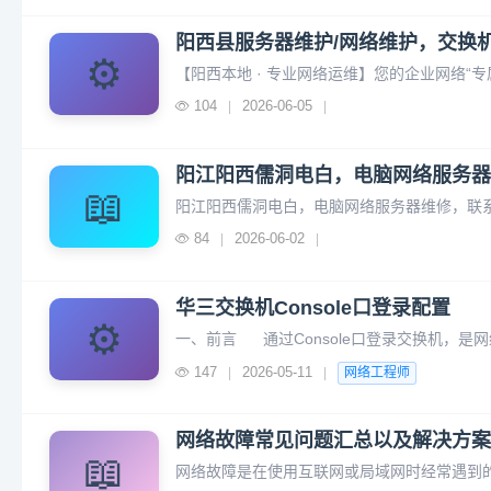
阳西县服务器维护/网络维护，交换
⚙️
104
2026-06-05
|
|
阳江阳西儒洞电白，电脑网络服务器
📖
84
2026-06-02
|
|
华三交换机Console口登录配置
⚙️
147
2026-05-11
|
|
网络工程师
网络故障常见问题汇总以及解决方案
📖