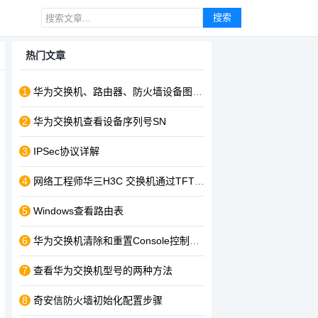
搜索
热门文章
1
华为交换机、路由器、防火墙设备图标下载
2
华为交换机查看设备序列号SN
3
IPSec协议详解
4
网络工程师华三H3C 交换机通过TFTP上传文件
5
Windows查看路由表
6
华为交换机清除和重置Console控制台登录密码的方法
7
查看华为交换机型号的两种方法
8
奇安信防火墙初始化配置步骤