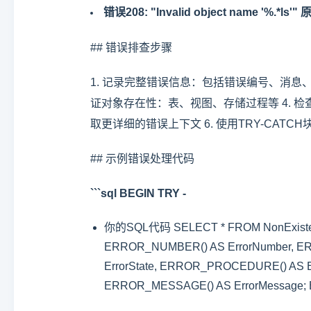
错误208: "Invalid object name 
## 错误排查步骤
1. 记录完整错误信息：包括错误编号、消息、严
证对象存在性：表、视图、存储过程等 4. 检查权
取更详细的错误上下文 6. 使用TRY-CATCH块（
## 示例错误处理代码
```sql BEGIN TRY -
你的SQL代码 SELECT * FROM NonExiste
ERROR_NUMBER() AS ErrorNumber, ER
ErrorState, ERROR_PROCEDURE() AS Er
ERROR_MESSAGE() AS ErrorMessage; 