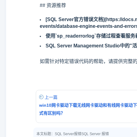
## 资源推荐
[SQL Server官方错误文档](https://docs.micr
events/database-engine-events-and-error
使用`sp_readerrorlog`存储过程查看
SQL Server Management Stud
如需针对特定错误代码的帮助，请提供完整
上一篇
win10网卡驱动下载无线网卡驱动和有线网卡驱动
式有区别吗？
本文标题：
SQL Server报错SQL Server 报错