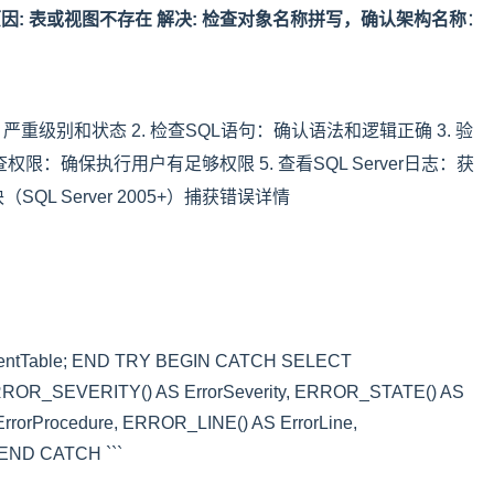
'%.*ls'" 原因: 表或视图不存在 解决: 检查对象名称拼写，确认架构名称
：
重级别和状态 2. 检查SQL语句：确认语法和逻辑正确 3. 验
限：确保执行用户有足够权限 5. 查看SQL Server日志：获
SQL Server 2005+）捕获错误详情
ntTable; END TRY BEGIN CATCH SELECT
ROR_SEVERITY() AS ErrorSeverity, ERROR_STATE() AS
rorProcedure, ERROR_LINE() AS ErrorLine,
END CATCH ```