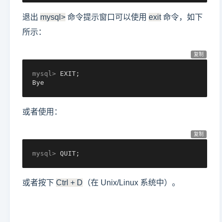
退出
mysql>
命令提示窗口可以使用
exit
命令，如下
所示：
复制
mysql> 
EXIT;
Bye
或者使用：
复制
mysql> 
QUIT;
或者按下
Ctrl + D
（在 Unix/Linux 系统中）。