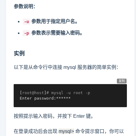
参数说明：
参数用于指定用户名。
-u
参数表示需要输入密码。
-p
实例
以下是从命令行中连接 mysql 服务器的简单实例：
复制
[
root@host
]
# mysql -u root -p
Enter password:******
按照提示输入密码，并按下 Enter 键。
在登录成功后会出现
mysql>
命令提示窗口，你可以