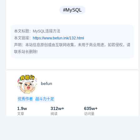
#MySQL
本文标题：
MySQL连接方法
本文链接：
https://www.befun.ink/132.html
声明：本站信息原创或由互联网收集，未用于商业用途，如若侵权，请
联系站长删除!
↑
befun
优秀作者
战斗力十足
1.9w
312w+
635w+
文章
阅读
访问量
相关文章