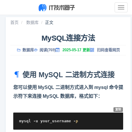
展
开
导
首页
数据库
正文
航
MySQL连接方法
数据库
阅读(769)
2025-05-17 更新
扫码查看网页
使用 MySQL 二进制方式连接
您可以使用 MySQL 二进制方式进入到 mysql 命令提
示符下来连接 MySQL 数据库，格式如下：
复制
mysql -u your_username -
p