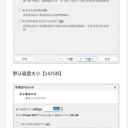
默认磁盘大小【142GB】