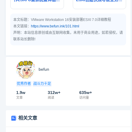
程
线事件
本文标题：
VMware Workstation 16安装部署ESXI 7.0详细教程
本文链接：
https://www.befun.ink/101.html
声明：本站信息原创或由互联网收集，未用于商业用途，如若侵权，请
联系站长删除!
befun
优秀作者
战斗力十足
1.9w
312w+
635w+
文章
阅读
访问量
相关文章