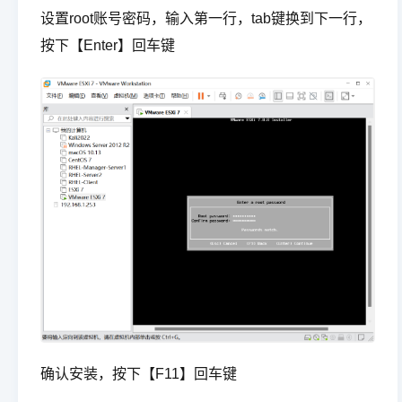
设置root账号密码，输入第一行，tab键换到下一行，
按下【Enter】回车键
确认安装，按下【F11】回车键