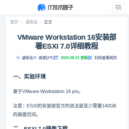
展
开
导
首页
虚拟化
正文
航
VMware Workstation 16安装部
署ESXI 7.0详细教程
虚拟化
阅读(2千)
2025-08-15 更新
扫码查看网页
一、实验环境
基于VMware Workstation 16 pro。
注意：ESXI的安装按官方的说法是至少需要140GB
的磁盘空间。
二、ESXI 7.0镜像下载