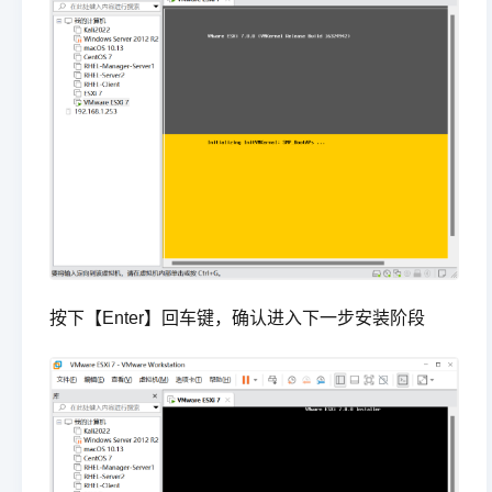
按下【Enter】回车键，确认进入下一步安装阶段