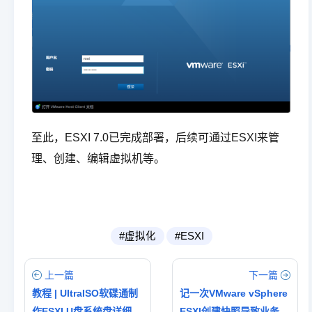
至此，ESXI 7.0已完成部署，后续可通过ESXI来管
理、创建、编辑虚拟机等。
#虚拟化
#ESXI
上一篇
下一篇
教程 | UItraISO软碟通制
记一次VMware vSphere
作ESXI U盘系统盘详细教
ESXI创建快照导致业务掉