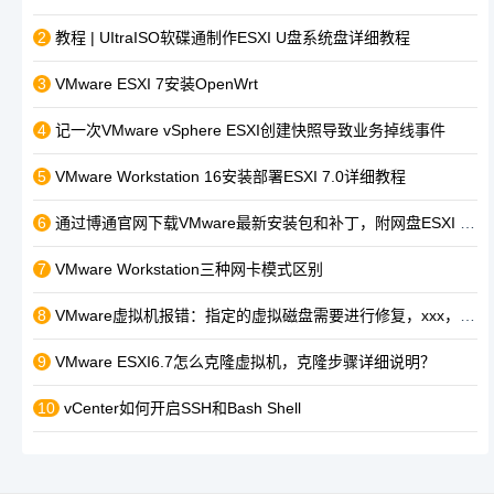
2
教程 | UItraISO软碟通制作ESXI U盘系统盘详细教程
3
VMware ESXI 7安装OpenWrt
4
记一次VMware vSphere ESXI创建快照导致业务掉线事件
5
VMware Workstation 16安装部署ESXI 7.0详细教程
6
通过博通官网下载VMware最新安装包和补丁，附网盘ESXI 8下载地址！
7
VMware Workstation三种网卡模式区别
8
VMware虚拟机报错：指定的虚拟磁盘需要进行修复，xxx，模块"Dlsk"启动失败，未能启动虚拟机。
9
VMware ESXI6.7怎么克隆虚拟机，克隆步骤详细说明？
10
vCenter如何开启SSH和Bash Shell