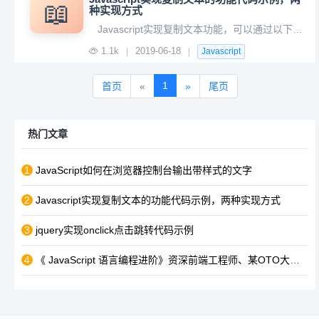
📖
种实现方式
Javascript实现复制文本功能，可以通过以下两种方式：一、原生Javascript实现；二、通过第三方插件Clipboard.js实现复制功能一、原生JS复制示例代码 <html> <head> <title>原生Ja
1.1k
2019-06-18
|
|
Javascript
1
首页
«
»
尾页
热门文章
1
JavaScript如何在浏览器控制台输出带样式的文字
2
Javascript实现复制文本的功能代码示例，两种实现方式
3
jquery实现onclick点击跳转代码示例
4
《 JavaScript 语言编程进阶》资深前端工程师、某OTO大厂出品!