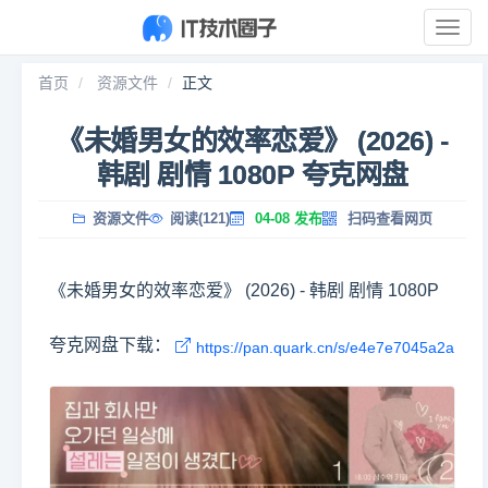
展
开
导
首页
资源文件
正文
航
《未婚男女的效率恋爱》 (2026) -
韩剧 剧情 1080P 夸克网盘
资源文件
阅读(121)
04-08 发布
扫码查看网页
《未婚男女的效率恋爱》 (2026) - 韩剧 剧情 1080P
夸克网盘下载：
https://pan.quark.cn/s/e4e7e7045a2a