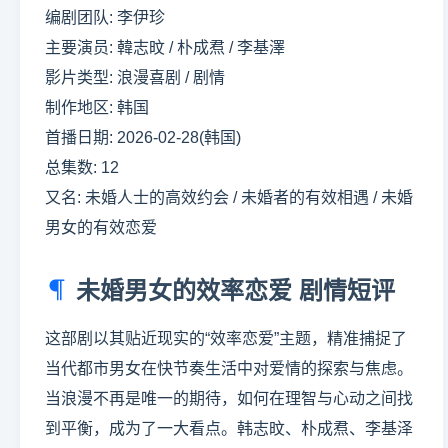
编剧团队: 李伊珍
主要演员: 韓志旼 / 朴成焄 / 李基澤
影片类型: 浪漫喜剧 / 剧情
制作地区: 韩国
首播日期: 2026-02-28(韩国)
总集数: 12
又名: 未婚人士的高效约会 / 未婚者的有效相遇 / 未婚
男女的有效恋爱
未婚男女的效率恋爱 剧情短评
这部剧以其贴近现实的“效率恋爱”主题，精准捕捉了
当代都市男女在快节奏生活中对爱情的探索与焦虑。
当浪漫不再是唯一的期待，如何在理智与心动之间找
到平衡，成为了一大看点。韩志旼、朴成焄、李基泽