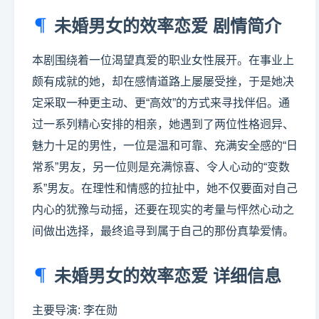
未婚男女的效率恋爱 剧情简介
本剧围绕着一位渴望真爱的职业女性展开。在事业上
颇有成就的她，却在感情道路上屡屡受挫，于是她决
定采取一种更主动、更“高效”的方式来寻找伴侣。通
过一系列精心安排的相亲，她遇到了两位性格迥异、
魅力十足的男性，一位是温和可靠、充满安全感的“日
常系”男友，另一位则是充满惊喜、令人心动的“变数
系”男友。在理性和情感的拉扯中，她不仅要面对自己
内心的犹豫与动摇，还要在现实的考量与怦然心动之
间做出选择，最终追寻到属于自己的那份真挚爱情。
未婚男女的效率恋爱 详细信息
主要导演: 李在勋