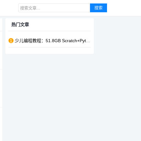
搜索
热门文章
1
少儿编程教程：51.8GB Scratch+Python+C++ 全体系