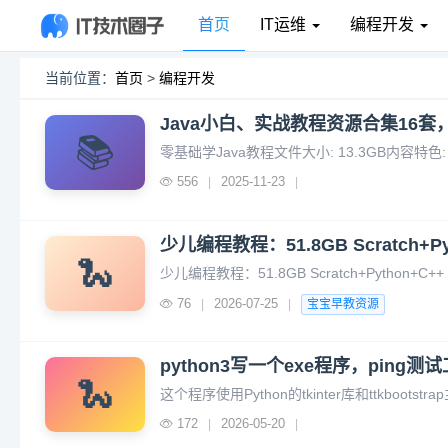
首页
IT运维
编程开发
当前位置：
首页
>
编程开发
Java小白、实战教程资源合集16
📚
556
2025-11-23
|
|
少儿编程教程：51.8GB Scratch+P
🐍
76
2026-07-25
|
|
宝宝早教资源
python3写一个exe程序，ping
🐍
172
2026-05-20
|
|