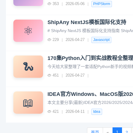
353
2026-05-06
|
|
PHPStorm
ShipAny NextJS模板国际化支持
⚛️
229
2026-04-27
|
|
Javascript
170集Python入门到实战教程全整
🐍
451
2026-04-27
|
|
IDEA官方Windows、MacOS版2026/2
📖
421
2026-04-11
|
|
Idea
1
首页
«
2