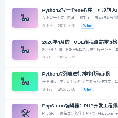
Python3写一个exe程序，可以输入
🐍
196
2026-05-20
|
|
Python
2026年4月的TIOBE编程语言排行
🐍
212
2026-05-11
|
|
Python对列表进行排序代码示例
🐍
173
2026-05-06
|
|
Python
PhpStorm编辑器：PHP开发工程
🛠️