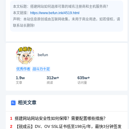
否为原版？
本文标题：
搭建网站如何选择可靠的域名注册商和主机服务商？
本文链接：
https://www.befun.ink/4519.html
声明：本站信息原创或由互联网收集，未用于商业用途，如若侵权，请
联系站长删除!
befun
优秀作者
战斗力十足
1.9w
312w+
635w+
文章
阅读
访问量
相关文章
1
搭建网站网站安全性如何保障？需要配置哪些措施？
2
【锐成云】DV、OV SSL证书低至198元/年，最快3分钟签发