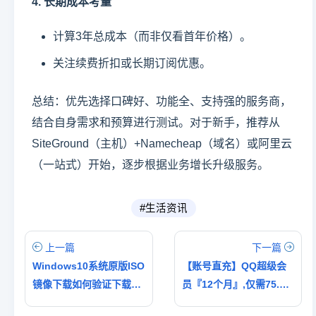
4. 长期成本考量
计算3年总成本（而非仅看首年价格）。
关注续费折扣或长期订阅优惠。
总结：优先选择口碑好、功能全、支持强的服务商，
结合自身需求和预算进行测试。对于新手，推荐从
SiteGround（主机）+Namecheap（域名）或阿里云
（一站式）开始，逐步根据业务增长升级服务。
#生活资讯
上一篇
下一篇
Windows10系统原版ISO
【账号直充】QQ超级会
镜像下载如何验证下载的
员『12个月』,仅需75.74
Windows 10 ISO镜像是
元