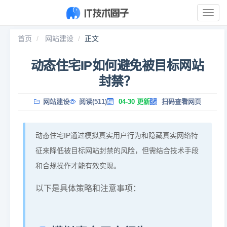
展
开
导
首页
网站建设
正文
航
动态住宅IP如何避免被目标网站
封禁？
网站建设
阅读(511)
04-30 更新
扫码查看网页
动态住宅IP通过模拟真实用户行为和隐藏真实网络特
征来降低被目标网站封禁的风险，但需结合技术手段
和合规操作才能有效实现。
以下是具体策略和注意事项：