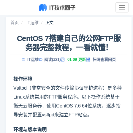
展
开
导
首页
IT运维
正文
航
CentOS 7搭建自己的公网FTP服
务器完整教程，一看就懂！
IT运维
阅读(321)
01-09 更新
扫码查看网页
操作环境
Vsftpd（非常安全的文件传输协议守护进程）是多种
Linux系统常用的FTP服务程序。以下操作系统基于
衡天云服务器，使用CentOS 7.6 64位系统，逐步指
导安装并配置vsftpd来建立FTP站点。
环境与版本说明