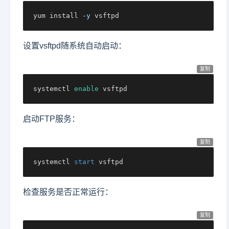
yum install -
y
 vsftpd
设置vsftpd随系统自动启动：
复制
systemctl 
enable
 vsftpd
启动FTP服务：
复制
systemctl 
start
 vsftpd
检查服务是否正常运行：
复制