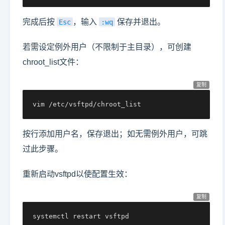
完成后按
，输入
保存并退出。
Esc
:wq
若需设定例外用户（不限制于主目录），可创建
chroot_list文件：
复制
vim /etc/vsftpd/chroot_list
按行添加用户名，保存退出；如无需例外用户，可跳
过此步骤。
重新启动vsftpd以使配置生效：
复制
systemctl restart vsftpd