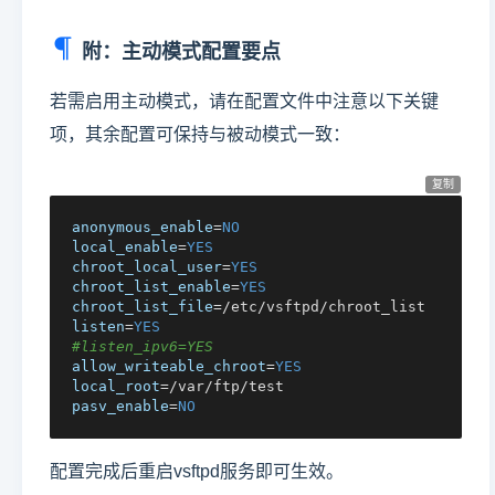
附：主动模式配置要点
若需启用主动模式，请在配置文件中注意以下关键
项，其余配置可保持与被动模式一致：
复制
anonymous_enable
=
NO
local_enable
=
YES
chroot_local_user
=
YES
chroot_list_enable
=
YES
chroot_list_file
listen
=
YES
#listen_ipv6=YES
allow_writeable_chroot
=
YES
local_root
pasv_enable
=
NO
配置完成后重启vsftpd服务即可生效。