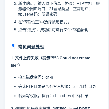
新建站点，输入以下信息：协议：FTP主机：服
务器公网IP端口：21登录类型：正常用户：
ftpuser密码：所设密码
在“传输设置”中选择被动模式。
点击“连接”，成功后可进行文件传输操作。
常见问题处理
1. 文件上传失败（提示“553 Could not create
file”）
检查磁盘空间：df -h
确认FTP目录是否有写入权限：ls -l /目标目录
若无写权限，执行：chmod +w /目标目录
2. 连接后执行命令报错（如“500 Illegal PORT