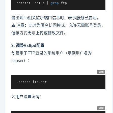
netstat -antup | 
grep
 ftp
当出现ftp相关监听端口信息时，表示服务已启动。
⚠️ 注意：此时为匿名访问模式，允许无需账号登录，
但该方式无法上传或修改文件。
3. 调整Vsftpd配置
创建用于FTP登录的系统用户（示例用户名为
ftpuser）：
复制
useradd ftpuser
为用户设置密码：
复制