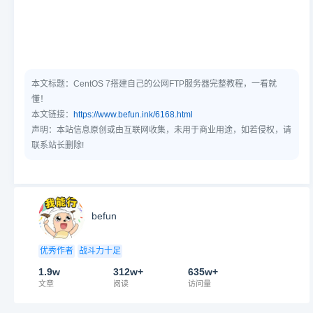
本文标题：
CentOS 7搭建自己的公网FTP服务器完整教程，一看就
懂！
本文链接：
https://www.befun.ink/6168.html
声明：本站信息原创或由互联网收集，未用于商业用途，如若侵权，请
联系站长删除!
befun
优秀作者
战斗力十足
1.9w
312w+
635w+
文章
阅读
访问量