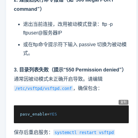
command”）
退出当前连接，改用被动模式登录：ftp -p
ftpuser@服务器IP
或在ftp命令提示符下输入 passive 切换为被动模
式。
3. 目录列表失败（提示“550 Permission denied”）
通常因被动模式未正确开启导致。请编辑
，确保包含：
/etc/vsftpd/vsftpd.conf
复制
pasv_enable
=
YES
保存后重启服务：
systemctl restart vsftpd