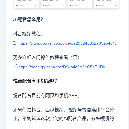
AI配音怎么用？
抖音视频教程：
https://www.douyin.com/video/7255246982703254843。
更多详细入门操作教程查看这里：
https://docs.qq.com/doc/DSkh4a0V6eG5pTHBK
悦音配音有手机版吗？
悦音配音目前有网页和手机APP。
如果你是抖音、西瓜视频、视频号等自媒体平台博
主，不妨试试这款全能的AI配音产品，效率嘎嘎的！