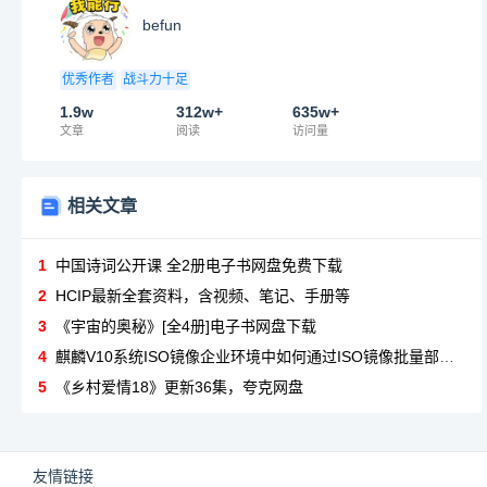
befun
优秀作者
战斗力十足
1.9w
312w+
635w+
文章
阅读
访问量
相关文章
1
中国诗词公开课 全2册电子书网盘免费下载
2
HCIP最新全套资料，含视频、笔记、手册等
3
《宇宙的奥秘》[全4册]电子书网盘下载
4
麒麟V10系统ISO镜像企业环境中如何通过ISO镜像批量部署麒麟V10系统？
5
《乡村爱情18》更新36集，夸克网盘
友情链接