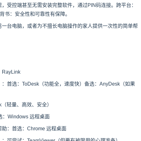
，受控端甚至无需安装完整软件，通过PIN码连接。跨平台：
歌背书：安全性和可靠性有保障。
另一台电脑，或者为不擅长电脑操作的家人提供一次性的简单帮
yLink
首选：ToDesk（功能全，速度快）备选：AnyDesk（如果
sk（轻量、高效、安全）
：Windows 远程桌面
：首选：Chrome 远程桌面
可尝试：TeamViewer（但要有被限用的心理准备）