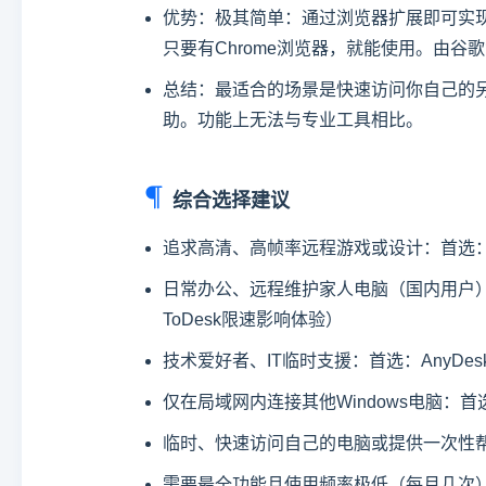
优势：极其简单：通过浏览器扩展即可实现
只要有Chrome浏览器，就能使用。由谷
总结：最适合的场景是快速访问你自己的
助。功能上无法与专业工具相比。
综合选择建议
追求高清、高帧率远程游戏或设计：首选：Ra
日常办公、远程维护家人电脑（国内用户）：
ToDesk限速影响体验）
技术爱好者、IT临时支援：首选：AnyDe
仅在局域网内连接其他Windows电脑：首选
临时、快速访问自己的电脑或提供一次性帮助
需要最全功能且使用频率极低（每月几次）：