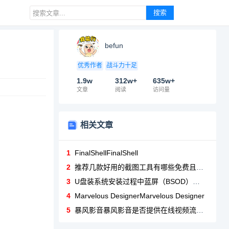
搜索
befun
优秀作者
战斗力十足
1.9w
312w+
635w+
文章
阅读
访问量
相关文章
1
FinalShellFinalShell
2
推荐几款好用的截图工具有哪些免费且好用的截图工具可以推荐？
3
U盘装系统安装过程中蓝屏（BSOD）或卡死如何排查？
4
Marvelous DesignerMarvelous Designer
5
暴风影音暴风影音是否提供在线视频流媒体服务？