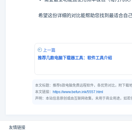
希望这份详细的对比能帮助您找到最适合自
上一篇
推荐几款电脑下载器工具：软件工具介绍
本文标题：
推荐6款电脑免费远程软件，各优势对比，附下载
本文链接：
https://www.befun.ink/5557.html
声明：本站信息原创或由互联网收集，未用于商业用途，如若
友情链接