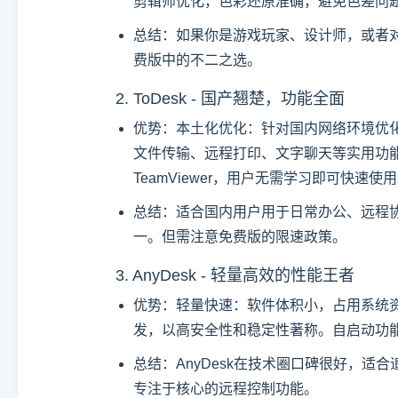
剪辑师优化，色彩还原准确，避免色差问
总结：如果你是游戏玩家、设计师，或者对
费版中的不二之选。
2. ToDesk - 国产翘楚，功能全面
优势：本土化优化：针对国内网络环境优
文件传输、远程打印、文字聊天等实用功
TeamViewer，用户无需学习即可快速使
总结：适合国内用户用于日常办公、远程
一。但需注意免费版的限速政策。
3. AnyDesk - 轻量高效的性能王者
优势：轻量快速：软件体积小，占用系统资
发，以高安全性和稳定性著称。自启动功
总结：AnyDesk在技术圈口碑很好，适
专注于核心的远程控制功能。