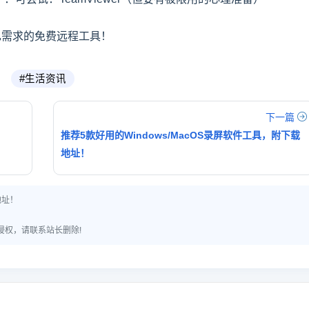
己需求的免费远程工具！
#生活资讯
下一篇
推荐5款好用的Windows/MacOS录屏软件工具，附下载
地址！
地址！
侵权，请联系站长删除!