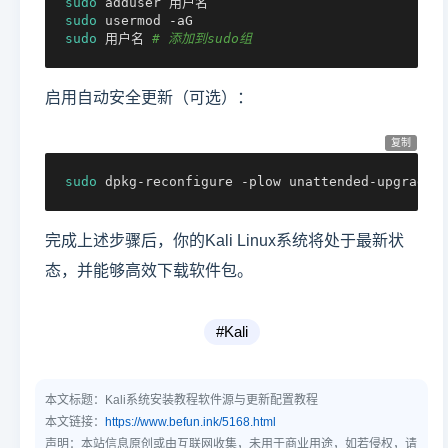
sudo
sudo
sudo
 用户名 
# 添加到sudo组
启用自动安全更新（可选）：
复制
sudo
 dpkg-reconfigure -plow unattended-upgrades
完成上述步骤后，你的Kali Linux系统将处于最新状
态，并能够高效下载软件包。
#Kali
本文标题：
Kali系统安装教程软件源与更新配置教程
本文链接：
https://www.befun.ink/5168.html
声明：本站信息原创或由互联网收集，未用于商业用途，如若侵权，请