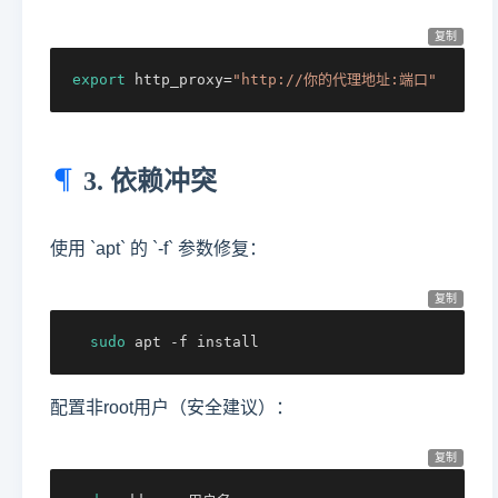
复制
export
 http_proxy=
"http://你的代理地址:端口"
3. 依赖冲突
使用 `apt` 的 `-f` 参数修复：
复制
sudo
 apt -f install
配置非root用户（安全建议）：
复制