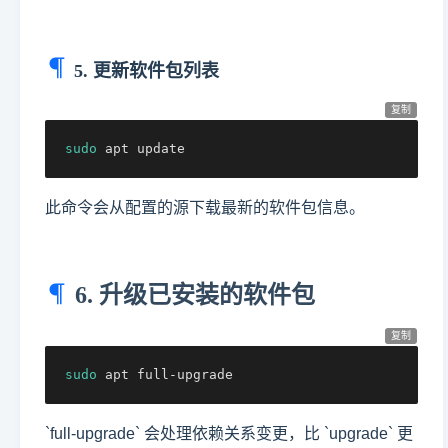
5. 更新软件包列表
复制
sudo
 apt update
此命令会从配置的源下载最新的软件包信息。
6. 升级已安装的软件包
复制
sudo
 apt full-upgrade
`full-upgrade` 会处理依赖关系变更，比 `upgrade` 更