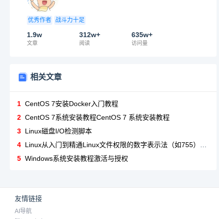
优秀作者
战斗力十足
1.9w
312w+
635w+
文章
阅读
访问量
相关文章
1
CentOS 7安装Docker入门教程
2
CentOS 7系统安装教程CentOS 7 系统安装教程
3
Linux磁盘I/O检测脚本
4
Linux从入门到精通Linux文件权限的数字表示法（如755）和字母表示法（如rwxr-xr-x）如何对应？
5
Windows系统安装教程激活与授权
友情链接
AI导航