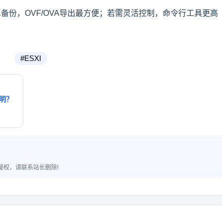
备份，OVF/OVA导出最方便；若需灵活控制，命令行工具更高
#ESXI
说明？
侵权，请联系站长删除!