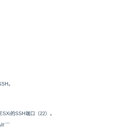
SSH。
到ESXi的SSH端口（22）。
 ```