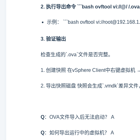
2. 执行导出命令 ```bash ovftool vi://@/ /.ova 
示例： ```bash ovftool vi://root@192.168.
3. 验证输出
检查生成的`.ova`文件是否完整。
1. 创建快照 在vSphere Client中右键虚拟
2. 导出快照磁盘 快照会生成`.vmdk`差异
Q
：OVA文件导入后无法启动？ A
Q
：如何导出运行中的虚拟机？ A