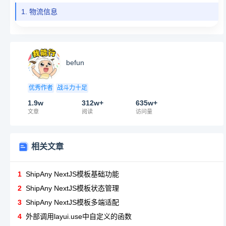
1. 物流信息
befun
优秀作者
战斗力十足
1.9w
312w+
635w+
文章
阅读
访问量
相关文章
1
ShipAny NextJS模板基础功能
2
ShipAny NextJS模板状态管理
3
ShipAny NextJS模板多端适配
4
外部调用layui.use中自定义的函数