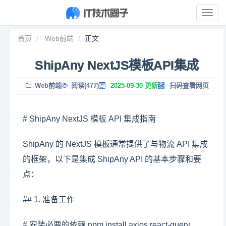
展
开
导
首页
Web前端
正文
航
ShipAny NextJS模板API集成
Web前端
阅读(477)
2025-09-30 更新
扫码查看网页
# ShipAny NextJS 模板 API 集成指南
ShipAny 的 NextJS 模板通常提供了与物流 API 集成
的框架，以下是集成 ShipAny API 的基本步骤和要
点：
## 1. 准备工作
# 安装必要的依赖 npm install axios react-query