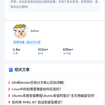
声明：本站信息原创或由互联网收集，未用于商业用途，如若侵权，请
联系站长删除!
befun
优秀作者
战斗力十足
1.9w
312w+
635w+
文章
阅读
访问量
相关文章
1
k8s和docker区别(4大核心区别详解)
2
Linux中的权限管理是如何实现的？
3
Ubuntu系统安装教程Ubuntu安装时提示“无可用磁盘空间”怎么办？
4
如何将 RHEL 8/7 启动到紧急模式？