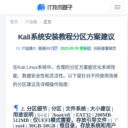
展
开
导
首页
IT运维
正文
航
Kali系统安装教程分区方案建议
IT运维
阅读(417)
2025-09-30 更新
扫码查看网页
在Kali Linux系统中，合理的分区方案能优化系统性
能、数据安全性和灵活性。以下是针对不同使用场景
的分区建议及详细操作指南：
2. 分区细节 | 分区 | 文件系统 | 大小建议 |
用途说明 | ||-|-|| | `/boot/efi` | FAT32 | 200MB-
512MB | 仅UEFI模式需要，存放引导文件 | | `/`
| ext4 | 30GB-50GB | 根目录，存放系统和用户