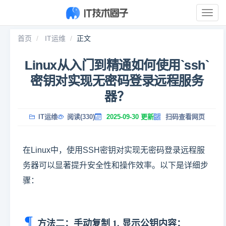
展
开
导
首页
IT运维
正文
航
Linux从入门到精通如何使用`ssh`
密钥对实现无密码登录远程服务
器？
IT运维
阅读(330)
2025-09-30 更新
扫码查看网页
在Linux中，使用SSH密钥对实现无密码登录远程服
务器可以显著提升安全性和操作效率。以下是详细步
骤：
方法二：手动复制 1. 显示公钥内容：