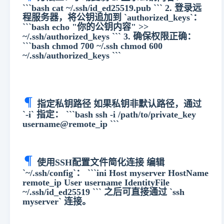
```bash cat ~/.ssh/id_ed25519.pub ``` 2. 登录远
程服务器，将公钥追加到 `authorized_keys`：
```bash echo "你的公钥内容" >>
~/.ssh/authorized_keys ``` 3. 确保权限正确：
```bash chmod 700 ~/.ssh chmod 600
~/.ssh/authorized_keys ```
指定私钥路径 如果私钥非默认路径，通过
`-i` 指定： ```bash ssh -i /path/to/private_key
username@remote_ip ```
使用SSH配置文件简化连接 编辑
`~/.ssh/config`： ```ini Host myserver HostName
remote_ip User username IdentityFile
~/.ssh/id_ed25519 ``` 之后可直接通过 `ssh
myserver` 连接。