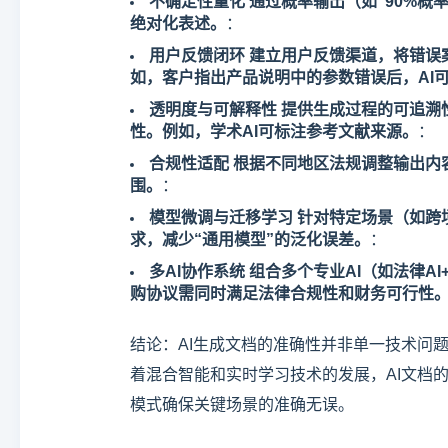
不确定性量化 通过概率输出（如“90%
绝对化表述。
：
用户反馈闭环 建立用户反馈渠道，将错误
如，客户指出产品说明中的参数错误后，AI
透明度与可解释性 提供生成过程的可追
性。例如，学术AI可标注参考文献来源。
：
合规性适配 根据不同地区法规调整输出内
围。
：
模型微调与迁移学习 针对特定场景（如跨
求，减少“通用模型”的泛化误差。
：
多AI协作系统 组合多个专业AI（如法律
购协议需同时满足法律合规性和财务可行性
结论：AI生成文档的准确性并非单一技术问题
着混合智能和实时学习技术的发展，AI文档
模式确保关键场景的准确无误。