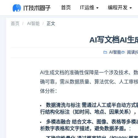
首页
IT运维
编程开发
首页
AI智能
正文
AI写文档AI
AI智能
阅读(6
AI生成文档的准确性保障是一个涉及技术、
确可靠，需从数据质量、算法优化、人工审
体分析：
数据清洗与标注 需通过人工或半自动方
行结构化标注（如时间、地点、因果关系），
多模态融合 结合文本、图像、表格等多模
析数字表格和文字描述，避免数据矛盾。
：