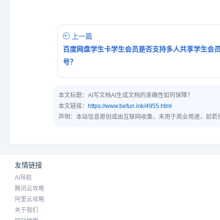
上一篇
百度网盘学生卡学生会员是否支持多人共享学生会
号？
本文标题：
AI写文档AI生成文档的准确性如何保障？
本文链接：
https://www.befun.ink/4955.html
声明：本站信息原创或由互联网收集，未用于商业用途，如若
友情链接
AI导航
腾讯云攻略
阿里云攻略
关于我们