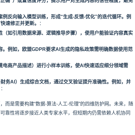
概率正确”）或置信度评分，提示用户对生成内容的信任程度，避免
案例反向输入模型训练，形成“生成-反馈-优化”的迭代循环。例
可快速修正并更新。
：
溯性（如引用数据来源、逻辑推导步骤），使用户能验证内容真实
容。例如，欧盟GDPR要求AI生成的隐私政策需明确数据使用范
境电商产品描述）进行小样本训练，使AI快速适应细分领域需
AI+财务AI）生成综合文档，通过交叉验证提升准确性。例如，并
。
：
，而是需要构建“数据-算法-人工-伦理”的四维防护网。未来，随
的可靠性将逐步接近人类专家水平，但短期内仍需依赖人机协同