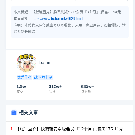
本文标题：
【账号直充】腾讯视频SVIP会员『3个月』,仅需71.94元
本文链接：
https://www.befun.ink/4629.html
声明：本站信息原创或由互联网收集，未用于商业用途，如若侵权，请
联系站长删除!
befun
优秀作者
战斗力十足
1.9w
312w+
635w+
文章
阅读
访问量
相关文章
1
【账号直充】快剪辑安卓版会员『12个月』,仅需175.11元