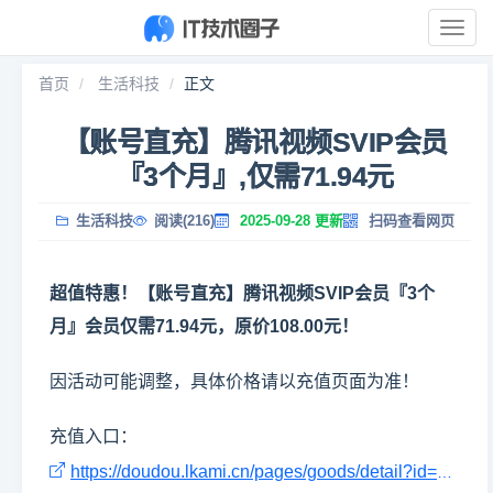
展
开
导
首页
生活科技
正文
航
【账号直充】腾讯视频SVIP会员
『3个月』,仅需71.94元
生活科技
阅读(216)
2025-09-28 更新
扫码查看网页
超值特惠！【账号直充】腾讯视频SVIP会员『3个
月』会员仅需71.94元，原价108.00元！
因活动可能调整，具体价格请以充值页面为准！
充值入口：
https://doudou.lkami.cn/pages/goods/detail?id=21970