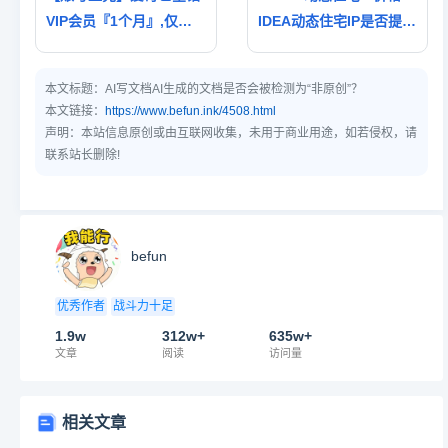
VIP会员『1个月』,仅需2
IDEA动态住宅IP是否提供
6.08元
免费试用？试用期的IP数
量和时长限制是多少？
本文标题：
AI写文档AI生成的文档是否会被检测为“非原创”？
本文链接：
https://www.befun.ink/4508.html
声明：本站信息原创或由互联网收集，未用于商业用途，如若侵权，请
联系站长删除!
befun
优秀作者
战斗力十足
1.9w
312w+
635w+
文章
阅读
访问量
相关文章