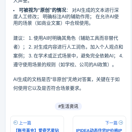
人声誉。
可被视为“原创”的情况
： 对AI生成的文本进行深
度人工修改； 明确标注AI的辅助作用； 在允许AI使
用的场景（如商业文案）中合规使用。
建议： 1. 使用AI时明确其角色（辅助工具而非替代
者）； 2. 对生成内容进行人工润色，加入个人观点和
案例； 3. 在学术或正式场景中，避免完全依赖AI； 4.
遵守使用场景的规则（如学校、公司的AI政策）。
AI生成的文档是否“非原创”无绝对答案，关键在于如
何使用它以及是否符合场景要求。
#生活资讯
上一篇
下一篇
【账号直充】爱奇艺星钻
IPIDEA动态住宅IP价格IP