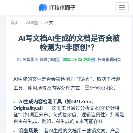
展
开
导
首页
AI智能
正文
航
AI写文档AI生成的文档是否会被
检测为“非原创”？
AI智能
阅读(493)
2025-09-25 更新
扫码查看网页
AI生成的文档是否会被检测为“非原创”，取决于检测
工具、使用场景及内容处理方式，需分情况讨论：
AI生成内容检测工具（如GPTZero、
Originality.ai）
： 这类工具通过分析文本的“统计特
征”（如词汇分布、句式复杂度、逻辑连贯性）判断是
否由AI生成。例如，AI生成的文本可能存在
商业场景
： 若AI生成的文档用于营销文案、产品