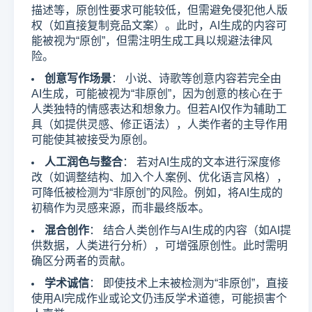
描述等，原创性要求可能较低，但需避免侵犯他人版
权（如直接复制竞品文案）。此时，AI生成的内容可
能被视为“原创”，但需注明生成工具以规避法律风
险。
创意写作场景
： 小说、诗歌等创意内容若完全由
AI生成，可能被视为“非原创”，因为创意的核心在于
人类独特的情感表达和想象力。但若AI仅作为辅助工
具（如提供灵感、修正语法），人类作者的主导作用
可能使其被接受为原创。
人工润色与整合
： 若对AI生成的文本进行深度修
改（如调整结构、加入个人案例、优化语言风格），
可降低被检测为“非原创”的风险。例如，将AI生成的
初稿作为灵感来源，而非最终版本。
混合创作
： 结合人类创作与AI生成的内容（如AI提
供数据，人类进行分析），可增强原创性。此时需明
确区分两者的贡献。
学术诚信
： 即使技术上未被检测为“非原创”，直接
使用AI完成作业或论文仍违反学术道德，可能损害个