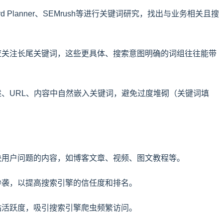
word Planner、SEMrush等进行关键词研究，找出与业务相关且搜
，还应关注长尾关键词，这些更具体、搜索意图明确的词组往往能带
元描述、URL、内容中自然嵌入关键词，避免过度堆砌（关键词填
、解决用户问题的内容，如博客文章、视频、图文教程等。
避免抄袭，以提高搜索引擎的信任度和排名。
持网站活跃度，吸引搜索引擎爬虫频繁访问。