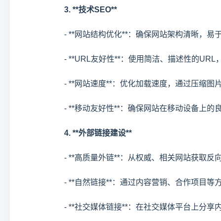
3. **技术SEO**
- **网站结构优化**：确保网站架构清晰
- **URL友好性**：使用简洁、描述性的U
- **网站速度**：优化加载速度，通过压缩
- **移动友好性**：确保网站在移动设备上
4. **外部链接建设**
- **高质量外链**：从权威、相关网站获取
- **自然链接**：通过内容营销、合作项
- **社交媒体链接**：在社交媒体平台上