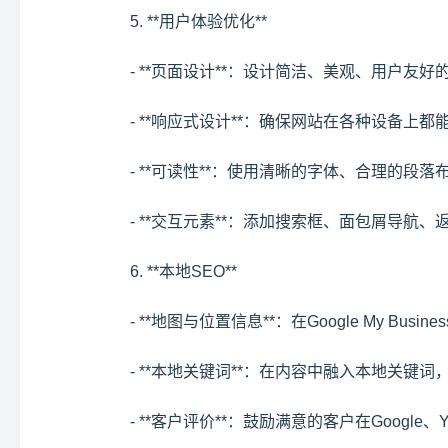
5. **用户体验优化**
- **页面设计**：设计简洁、美观、用户友
- **响应式设计**：确保网站在各种设备上
- **可读性**：使用清晰的字体、合理的
- **交互元素**：添加搜索框、面包屑导航
6. **本地SEO**
- **地图与位置信息**：在Google My B
- **本地关键词**：在内容中融入本地关
- **客户评价**：鼓励满意的客户在Googl