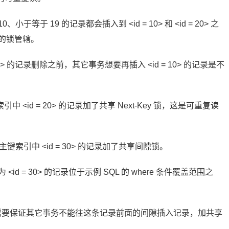
小于等于 19 的记录都会插入到 <id = 10> 和 <id = 20> 之
上的锁管辖。
0> 的记录删除之前，其它事务想要再插入 <id = 10> 的记录是不
对主键索引中 <id = 20> 的记录加了共享 Next-Key 锁，这是可重复读
P 表示对主键索引中 <id = 30> 的记录加了共享间隙锁。
<id = 30> 的记录位于示例 SQL 的 where 条件覆盖范围之
录本身，只需要保证其它事务不能往这条记录前面的间隙插入记录，加共享