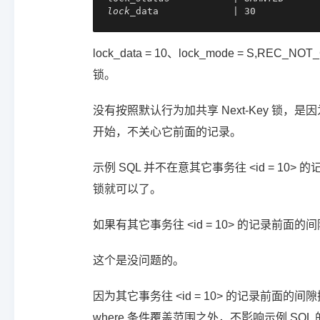
lock_
data             | 30
lock_data = 10、lock_mode = S,R
锁。
没有按照默认行为加共享 Next-Key 锁，是因
开始，不关心它前面的记录。
示例 SQL 并不在意其它事务往 <id = 
锁就可以了。
如果有其它事务往 <id = 10> 的记录前面
这个是没问题的。
因为其它事务往 <id = 10> 的记录前面的间
where 条件覆盖范围之外，不影响示例 SQL