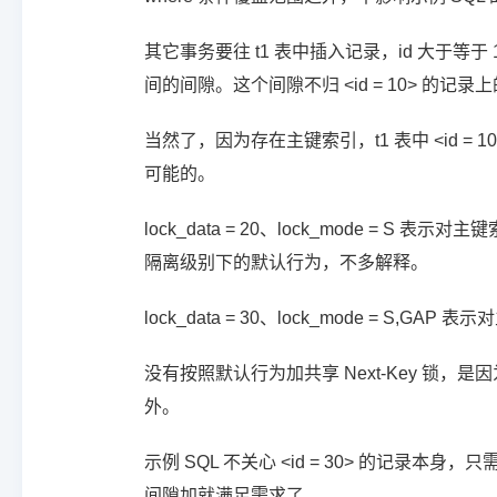
其它事务要往 t1 表中插入记录，id 大于等于 10、
间的间隙。这个间隙不归 <id = 10> 的记录
当然了，因为存在主键索引，t1 表中 <id = 1
可能的。
lock_data = 20、lock_mode = S 表示
隔离级别下的默认行为，不多解释。
lock_data = 30、lock_mode = S,GA
没有按照默认行为加共享 Next-Key 锁，是因为 
外。
示例 SQL 不关心 <id = 30> 的记
间隙加就满足需求了。