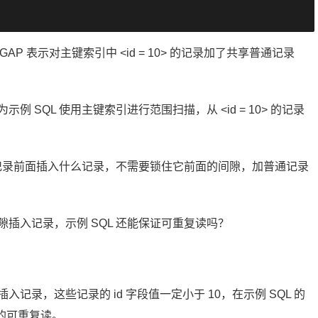
EC_NOT_GAP 表示对主键索引中 <id = 10> 的记录加了共享普通记录
为示例 SQL 使用主键索引进行范围扫描，从 <id = 10> 的记录
10> 的记录前面插入什么记录，不需要锁住它前面的间隙，加普通记录
的间隙插入记录，示例 SQL 还能保证可重复读吗？
隙插入记录，这些记录的 id 字段值一定小于 10，在示例 SQL 的
 的可重复读。