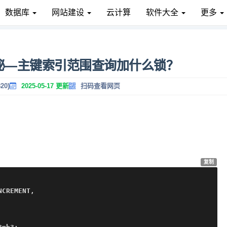
数据库
网站建设
云计算
软件大全
更多
揭秘—主键索引范围查询加什么锁？
20)
2025-05-17 更新
扫码查看网页
复制
CREMENT,
