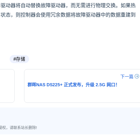
用驱动器将自动替换故障驱动器，而无需进行物理交换。如果热
用状态，则控制器会使用冗余数据将故障驱动器中的数据重建到
#存储
下一篇
群晖NAS DS225+ 正式发布，升级 2.5G 网口！
侵权，请联系站长删除!