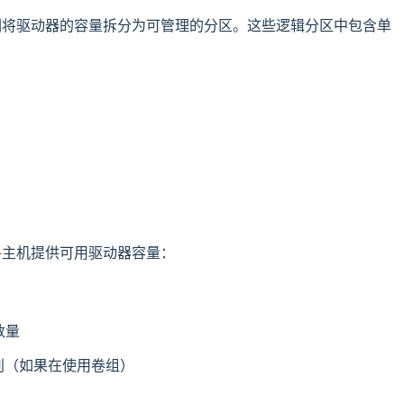
们将驱动器的容量拆分为可管理的分区。这些逻辑分区中包含单
各主机提供可用驱动器容量：
数量
级别（如果在使用卷组）