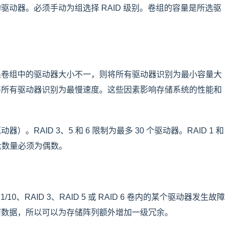
动器。必须手动为组选择 RAID 级别。卷组的容量是所选驱
果卷组中的驱动器大小不一，则将所有驱动器识别为最小容量大
将所有驱动器识别为最慢速度。这些因素影响存储系统的性能和
RAID 3、5 和 6 限制为最多 30 个驱动器。RAID 1 和
磁盘数量必须为偶数。
0、RAID 3、RAID 5 或 RAID 6 卷内的某个驱动器发生故障
何数据，所以可以为存储阵列额外增加一级冗余。