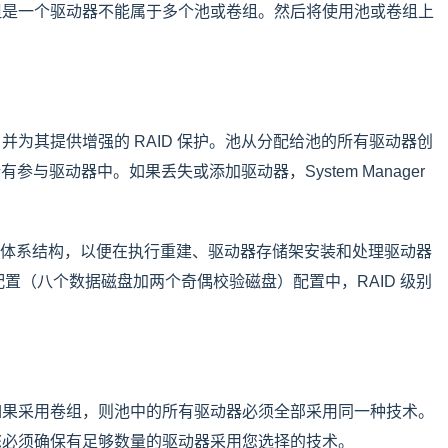
但是一个驱动器不能属于多个池或卷组。然后将使用池或卷组上
为其提供增强的 RAID 保护。池从分配给池的所有驱动器创
有参与驱动器中。如果丢失或添加驱动器，System Manager
AID 体系结构，以便在执行重建、驱动器存储架安装和处理驱动器
配置（八个数据磁盘加两个奇偶校验磁盘）配置中，RAID 级别
如果采用卷组，则池中的所有驱动器必须全部采用同一种技术。
您必须确保有足够数量的驱动器采用您选择的技术。