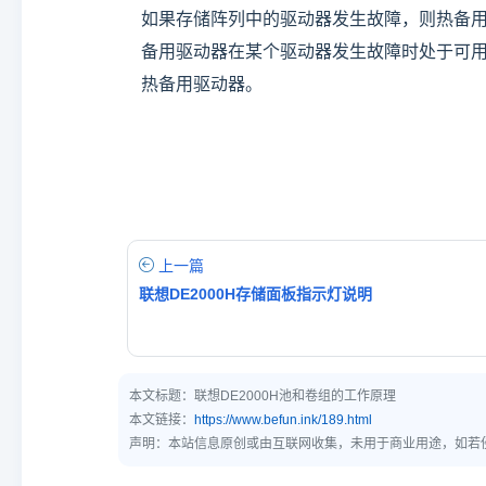
如果存储阵列中的驱动器发生故障，则热备
备用驱动器在某个驱动器发生故障时处于可
热备用驱动器。
上一篇
联想DE2000H存储面板指示灯说明
本文标题：
联想DE2000H池和卷组的工作原理
本文链接：
https://www.befun.ink/189.html
声明：本站信息原创或由互联网收集，未用于商业用途，如若