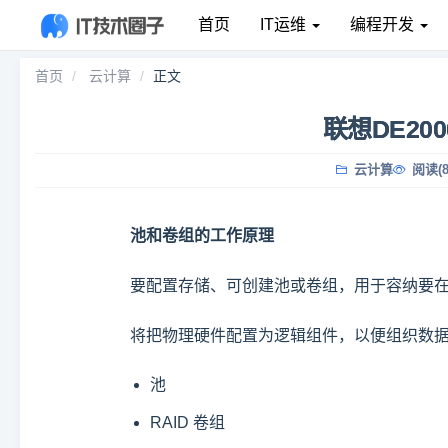
首页
IT运维
编程开发
首页
云计算
正文
联想DE20
云计算
阅读(8
池和卷组的工作原理
要配置存储、可创建池或卷组，用于容纳要在
将把物理硬件配置为逻辑组件，以便组织数
池
RAID 卷组